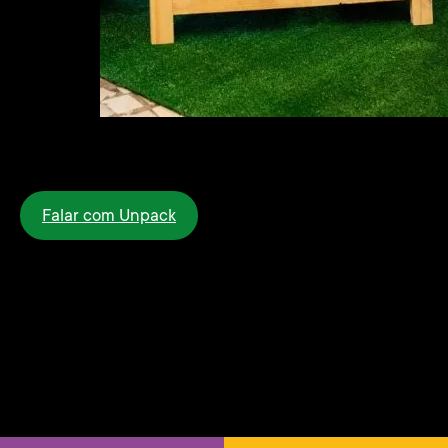
Falar com Unpack