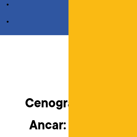
Cenografia para S
Ancar: Posto de Tr