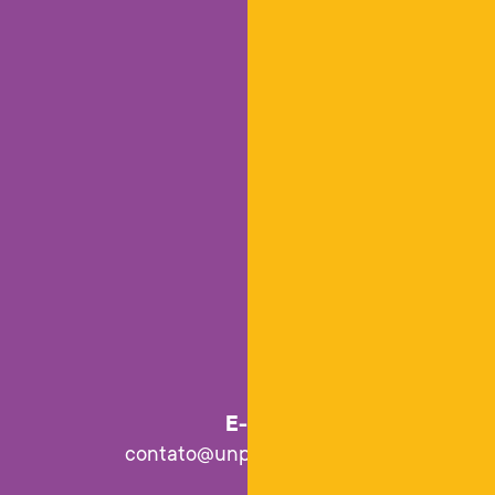
E-mail
contato@unpackdesign.com