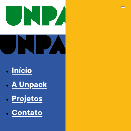
Início
A Unpack
Projetos
Contato