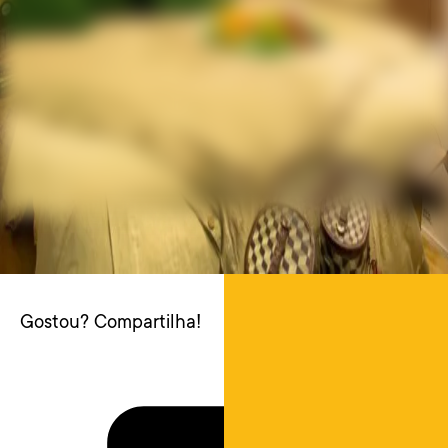
Gostou? Compartilha!