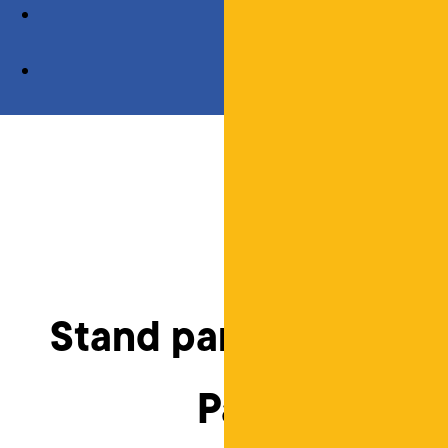
Stand para feira Mor
Pais de prim