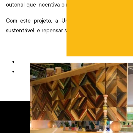
outonal que incentiva o relaxamento.
Com este projeto, a Unpack incentiva as pesso
sustentável, e repensar sobre os objetos que quere