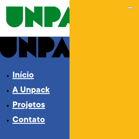
Início
A Unpack
Projetos
Contato