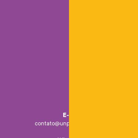
E-mail
contato@unpackdesign.com