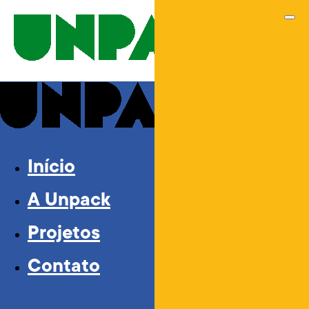
Início
A Unpack
Projetos
Contato