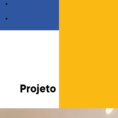
Projeto de Loja: Ótic